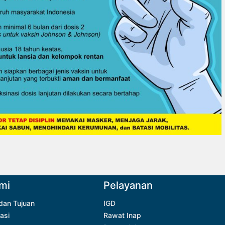
mi
Pelayanan
 dan Tujuan
IGD
asi
Rawat Inap