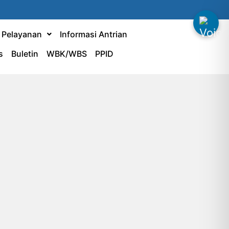
& Pelayanan
Informasi Antrian
s
Buletin
WBK/WBS
PPID