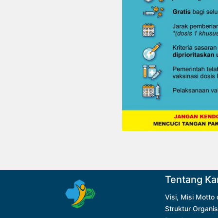
Tentang Ka
Visi, Misi Motto
Struktur Organis