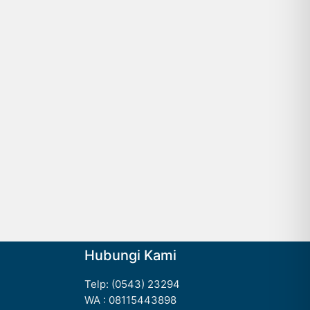
Hubungi Kami
Telp: (0543) 23294
WA : 08115443898