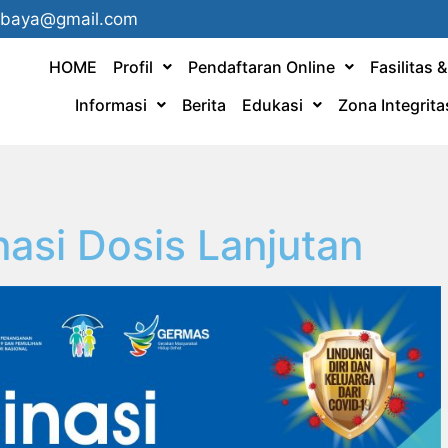
ebaya@gmail.com
HOME
Profil
Pendaftaran Online
Fasilitas 
Informasi
Berita
Edukasi
Zona Integrita
nasi Dosis Lanjutan