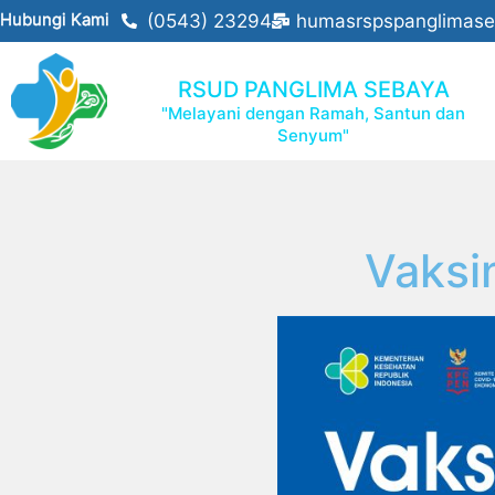
Hubungi Kami
(0543) 23294
humasrspspanglimas
RSUD PANGLIMA SEBAYA
"Melayani dengan Ramah, Santun dan
Senyum"
Vaksi