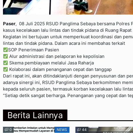
Paser
, 08 Juli 2025 RSUD Panglima Sebaya bersama Polres
kasus kecelakaan lalu lintas dan tindak pidana di Ruang Rapat
Kegiatan ini bertujuan untuk memperkuat koordinasi dan pem
lintas dan tindak pidana. Dalam acara ini membahas terkait
SOP Penerimaan Pasien
Alur administrasi dan pelaporan ke kepolisian
Skema pembiayaan melalui Jasa Raharja
Kolaborasi dalam penanganan cepat dan tanggap
Dari rapat ini, akan ditindaklanjuti dengan penyusunan dan 
adanya sinergi ini, RSUD Panglima Sebaya berkomitmen memberi
kepada seluruh pasien, termasuk korban kecelakaan lalu lintas
“Setiap detik sangat berharga. Penanganan yang cepat dan te
Berita Lainnya
0
NEWS
44