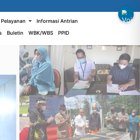
& Pelayanan
Informasi Antrian
s
Buletin
WBK/WBS
PPID