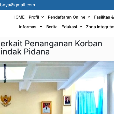
ebaya@gmail.com
HOME
Profil
Pendaftaran Online
Fasilitas 
Informasi
Berita
Edukasi
Zona Integrita
erkait Penanganan Korban
Tindak Pidana