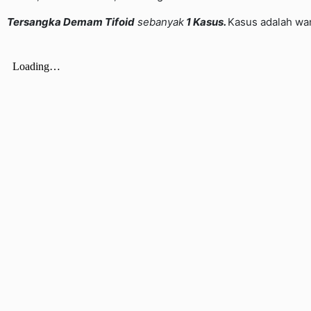
Tersangka
Demam
Tifoid
sebanyak
1 Kasus.
Kasus adalah wan