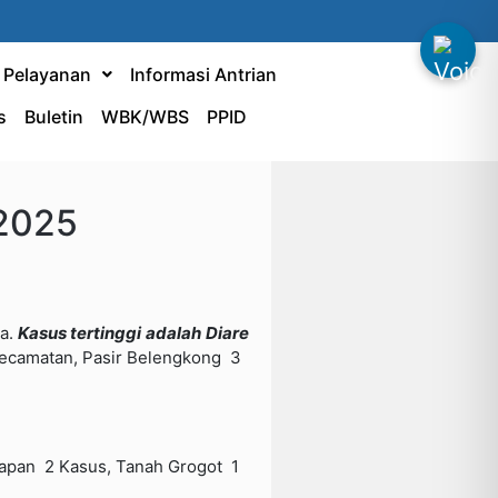
& Pelayanan
Informasi Antrian
s
Buletin
WBK/WBS
PPID
2025
a.
Kasus
tertinggi
adalah
Diare
 Kecamatan, Pasir Belengkong 3
rapan 2 Kasus, Tanah Grogot 1