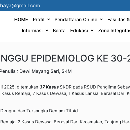
ebaya@gmail.com
HOME
Profil
Pendaftaran Online
Fasilitas 
Informasi
Berita
Edukasi
Zona Integrita
INGGU EPIDEMIOLOG KE 30-
Penulis : Dewi Mayang Sari, SKM
uli 2025, ditemukan
37 Kasus
SKDR pada RSUD Panglima Sebay
 1 Kasus Remaja, 7 Kasus Dewasa, 1 Kasus Lansia. Berasal Dari
 Dengue dan Tersangka Demam Tifoid.
s Remaja, 2 Kasus Dewasa. Berasal Dari Kecamatan, Tanjung Ha