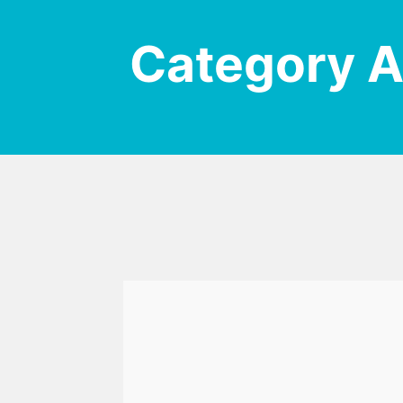
Category 