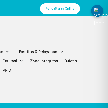
Pendaftaran Online
ne
Fasilitas & Pelayanan
Edukasi
Zona Integritas
Buletin
PPID