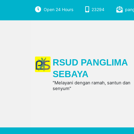
Open 24 Hours
23294
pan
RSUD PANGLIMA
SEBAYA
"Melayani dengan ramah, santun dan
senyum"