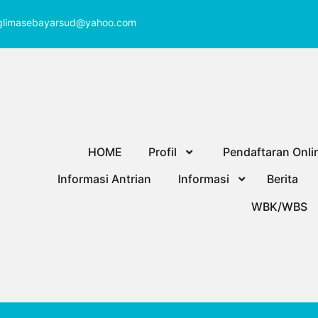
glimasebayarsud@yahoo.com
HOME
Profil
Pendaftaran Onli
Informasi Antrian
Informasi
Berita
WBK/WBS