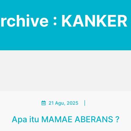
Archive : KANKE
21 Agu, 2025
|
Apa itu MAMAE ABERANS ?