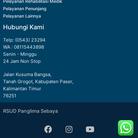
Pelayanan Rehabilitasi Medik
Pelayanan Penunjang
Pelayanan Lainnya
Hubungi Kami
Telp: (0543) 23294
WA : 08115443898
Senin - Minggu
24 Jam Non Stop
Jalan Kusuma Bangsa,
Tanah Grogot, Kabupaten Paser,
Kalimantan Timur
76251
RSUD Panglima Sebaya