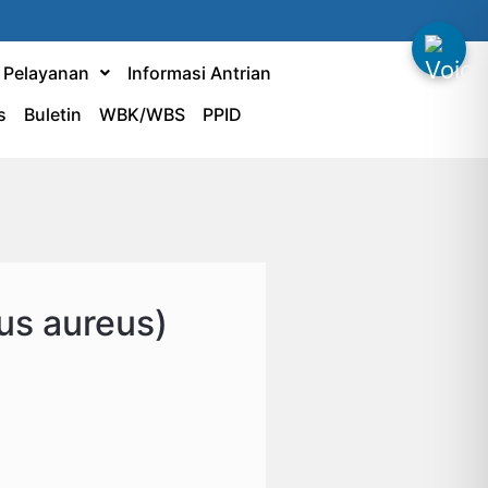
& Pelayanan
Informasi Antrian
s
Buletin
WBK/WBS
PPID
us aureus)