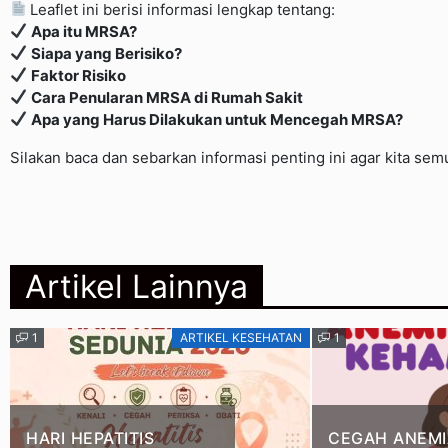
Leaflet ini berisi informasi lengkap tentang:
Apa itu MRSA?
Siapa yang Berisiko?
Faktor Risiko
Cara Penularan MRSA di Rumah Sakit
Apa yang Harus Dilakukan untuk Mencegah MRSA?
Silakan baca dan sebarkan informasi penting ini agar kita 
Artikel Lainnya
1
ARTIKEL KESEHATAN
1
HARI HEPATITIS
CEGAH ANEMI