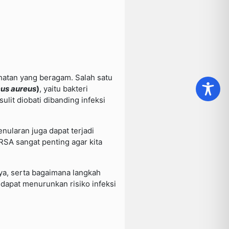
ehatan yang beragam. Salah satu
us aureus
)
, yaitu bakteri
lit diobati dibanding infeksi
ularan juga dapat terjadi
RSA sangat penting agar kita
ya, serta bagaimana langkah
dapat menurunkan risiko infeksi