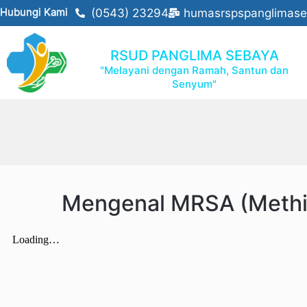
Hubungi Kami
(0543) 23294
humasrspspanglimas
RSUD PANGLIMA SEBAYA
"Melayani dengan Ramah, Santun dan
Senyum"
Mengenal MRSA (Methici