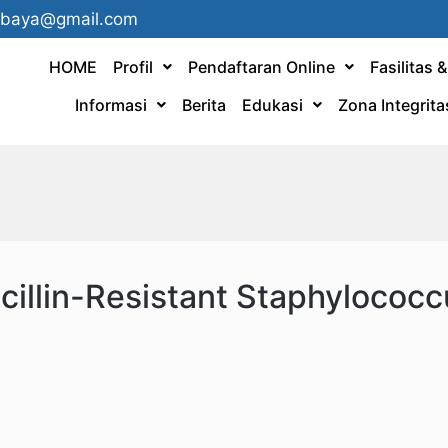
ebaya@gmail.com
HOME
Profil
Pendaftaran Online
Fasilitas 
Informasi
Berita
Edukasi
Zona Integrita
llin-Resistant Staphylococc