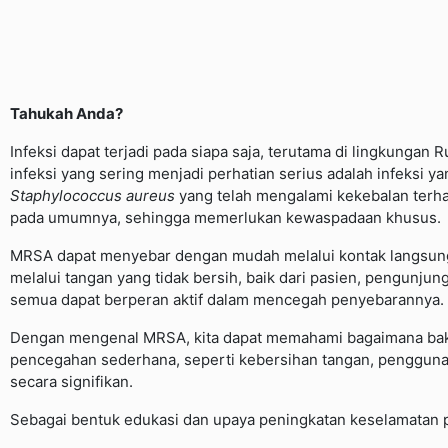
Tahukah Anda?
Infeksi dapat terjadi pada siapa saja, terutama di lingkunga
infeksi yang sering menjadi perhatian serius adalah infeksi 
Staphylococcus aureus
yang telah mengalami kekebalan terhad
pada umumnya, sehingga memerlukan kewaspadaan khusus.
MRSA dapat menyebar dengan mudah melalui kontak langsung de
melalui tangan yang tidak bersih, baik dari pasien, pengunj
semua dapat berperan aktif dalam mencegah penyebarannya.
Dengan mengenal MRSA, kita dapat memahami bagaimana bakteri
pencegahan sederhana, seperti kebersihan tangan, penggunaa
secara signifikan.
Sebagai bentuk edukasi dan upaya peningkatan keselamatan 