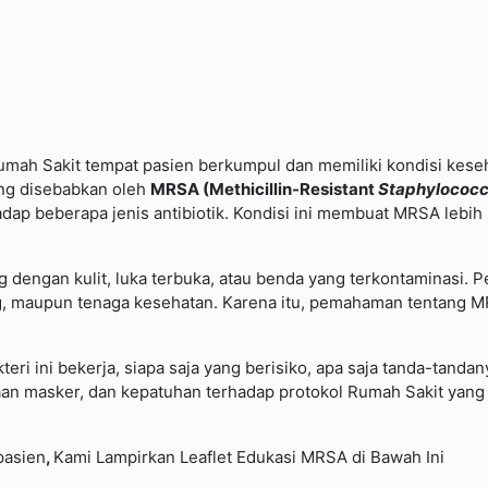
n Rumah Sakit tempat pasien berkumpul dan memiliki kondisi kes
yang disebabkan oleh
MRSA (Methicillin-Resistant
Staphylococc
ap beberapa jenis antibiotik. Kondisi ini membuat MRSA lebih su
ngan kulit, luka terbuka, atau benda yang terkontaminasi. Pen
ung, maupun tenaga kesehatan. Karena itu, pemahaman tentang M
 ini bekerja, siapa saja yang berisiko, apa saja tanda-tandan
n masker, dan kepatuhan terhadap protokol Rumah Sakit yang 
pasien
,
Kami Lampirkan Leaflet Edukasi MRSA di Bawah Ini