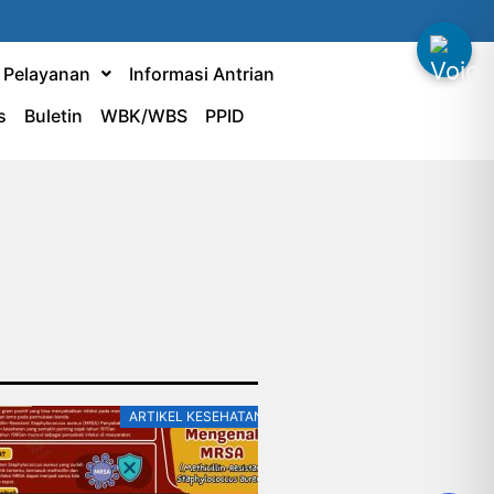
& Pelayanan
Informasi Antrian
s
Buletin
WBK/WBS
PPID
ARTIKEL KESEHATAN
0
A